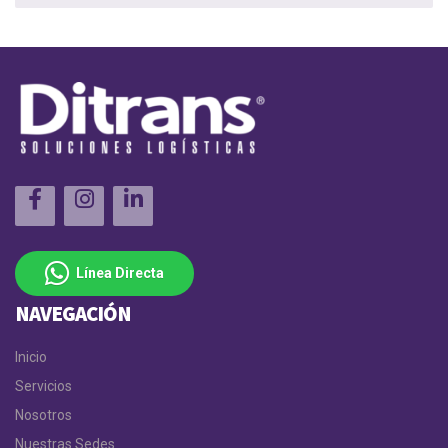
Línea Directa
NAVEGACIÓN
Inicio
Servicios
Nosotros
Nuestras Sedes