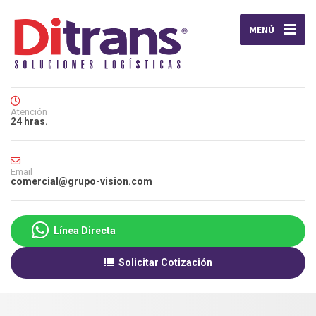
MENÚ
Atención
24 hras.
Email
comercial@grupo-vision.com
Línea Directa
Solicitar Cotización