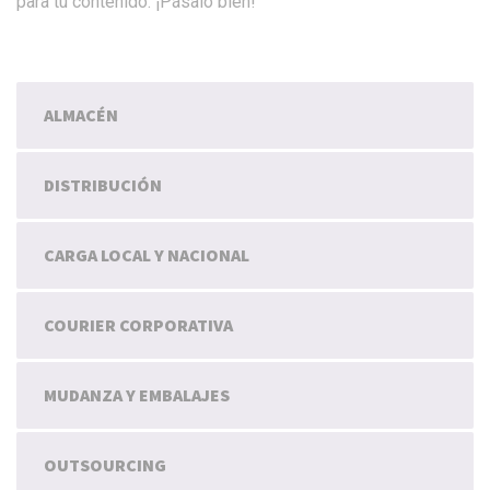
para tu contenido. ¡Pásalo bien!
ALMACÉN
DISTRIBUCIÓN
CARGA LOCAL Y NACIONAL
COURIER CORPORATIVA
MUDANZA Y EMBALAJES
OUTSOURCING