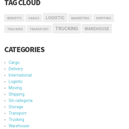
TAG CLOUD
LOGISTIC
BENEFITS
CARGO
MARKETING
SHIPPING
TRUCKING
WAREHOUSE
TRACKING
TRANSPORT
CATEGORIES
Cargo
Delivery
International
Logistic
Moving
Shipping
Sin categoría
Storage
Transport
Trucking
Warehouse