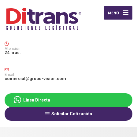
MENÚ
Atención
24 hras.
Email
comercial@grupo-vision.com
Línea Directa
Solicitar Cotización