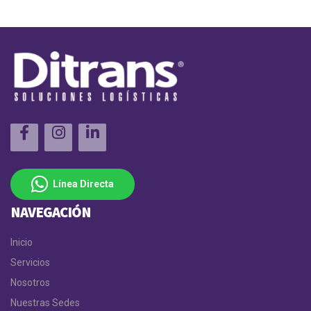
Línea Directa
NAVEGACIÓN
Inicio
Servicios
Nosotros
Nuestras Sedes