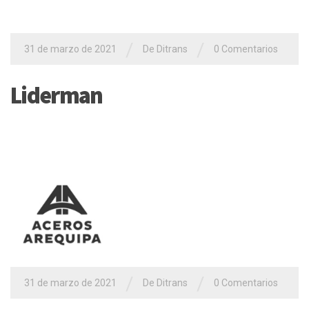
/
/
31 de marzo de 2021
De
Ditrans
0 Comentarios
Liderman
/
/
31 de marzo de 2021
De
Ditrans
0 Comentarios